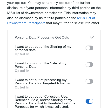
your opt-out. You may separately opt-out of the further
disclosure of your personal information by third parties on the
Comando Metropolitano do Porto celebra 159
IAB’s list of downstream participants. This information may
anos ao serviço da população
also be disclosed by us to third parties on the
IAB’s List of
7/08/2026
Downstream Participants
that may further disclose it to other
third parties.
Personal Data Processing Opt Outs
I want to opt-out of the Sharing of my
personal data.
Opted In
I want to opt-out of the Sale of my
Personal Data.
Opted In
I want to opt-out of processing my
Reabilitação de edifício devoluto na Rua do
Personal Data for Targeted Advertising.
Opted In
Heroísmo dá lugar a quatro habitações duplex
7/08/2026
I want to opt-out of Collection, Use,
Retention, Sale, and/or Sharing of my
Personal Data that Is Unrelated with the
Purposes for which it was collected.