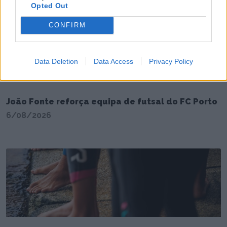
Opted Out
CONFIRM
Data Deletion
Data Access
Privacy Policy
João Fonte reforça equipa de futsal do FC Porto
6/08/2026