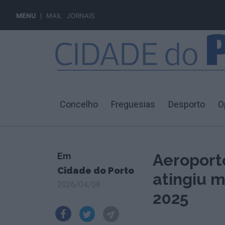
MENU
MAIL
JORNAIS
Concelho
Freguesias
Desporto
O
Em
Aeroport
Cidade do Porto
atingiu 
2026/04/08
2025