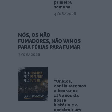
primeira
semana
4/08/2026
NÓS, OS NÃO
FUMADORES, NÃO VAMOS
PARA FÉRIAS PARA FUMAR
3/08/2026
“Unidos,
continuaremos
a honrar os
123 anos da
nossa
história e a
construir um