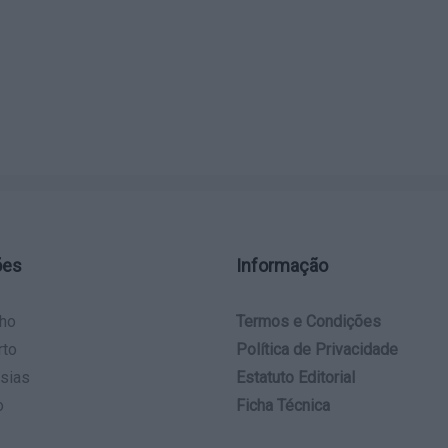
ões
Informação
ho
Termos e Condições
rto
Política de Privacidade
sias
Estatuto Editorial
o
Ficha Técnica