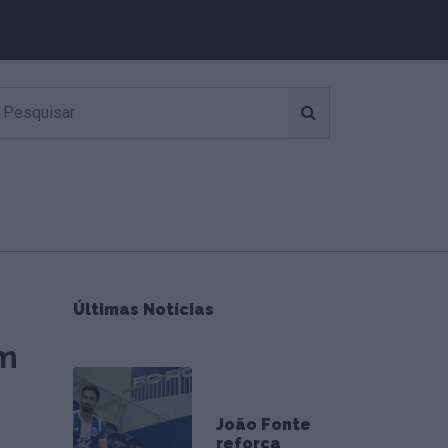
Últimas Notícias
em
João Fonte
reforça