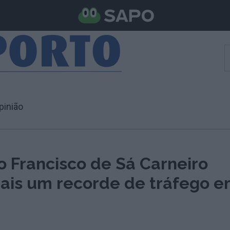
pinião
o Francisco de Sá Carneiro
mais um recorde de tráfego 