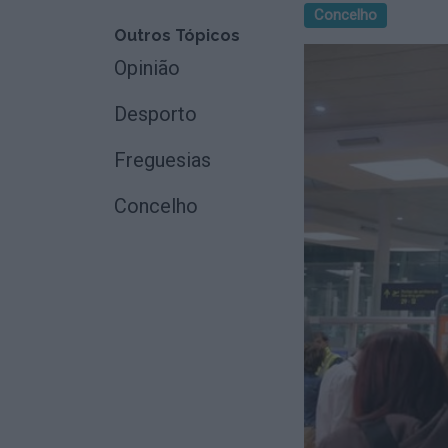
Concelho
Outros Tópicos
Opinião
Desporto
Freguesias
Concelho