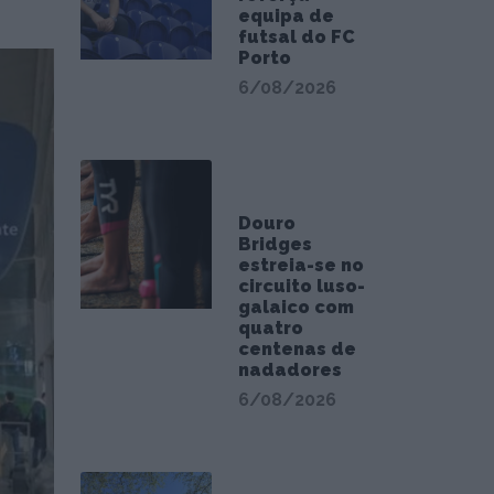
equipa de
futsal do FC
Porto
6/08/2026
Douro
Bridges
estreia-se no
circuito luso-
galaico com
quatro
centenas de
nadadores
6/08/2026