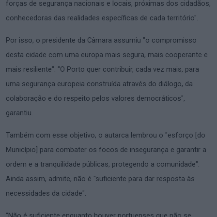
forças de segurança nacionais e locais, próximas dos cidadãos,
conhecedoras das realidades específicas de cada território".
Por isso, o presidente da Câmara assumiu "o compromisso
desta cidade com uma europa mais segura, mais cooperante e
mais resiliente". "O Porto quer contribuir, cada vez mais, para
uma segurança europeia construída através do diálogo, da
colaboração e do respeito pelos valores democráticos",
garantiu.
Também com esse objetivo, o autarca lembrou o "esforço [do
Município] para combater os focos de insegurança e garantir a
ordem e a tranquilidade públicas, protegendo a comunidade".
Ainda assim, admite, não é "suficiente para dar resposta às
necessidades da cidade".
"Não é suficiente enquanto houver portuenses que não se