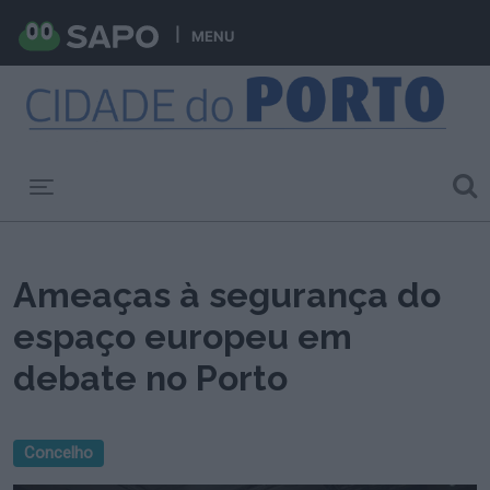
MENU
Toggle navigation
Ameaças à segurança do
espaço europeu em
debate no Porto
Concelho