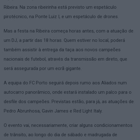
Ribeira. Na zona ribeirinha está previsto um espetáculo
pirotécnico, na Ponte Luiz I, e um espetáculo de drones.
Mas a festa na Ribeira começa horas antes, com a atuação de
um DJ, a partir das 18 horas. Quem estiver no local, poderá
também assistir à entrega da taça aos novos campeões
nacionais de futebol, através da transmissão em direto, que
será assegurada por um ecrã gigante.
A equipa do FC Porto seguirá depois rumo aos Aliados num
autocarro panorâmico, onde estará instalado um palco para o
desfile dos campeões. Previstas estão, para já, as atuações de
Pedro Abrunhosa, Gavin James e Red Light Italy.
O evento vai, necessariamente, criar alguns condicionamentos
de trânsito, ao longo do dia de sábado e madrugada de