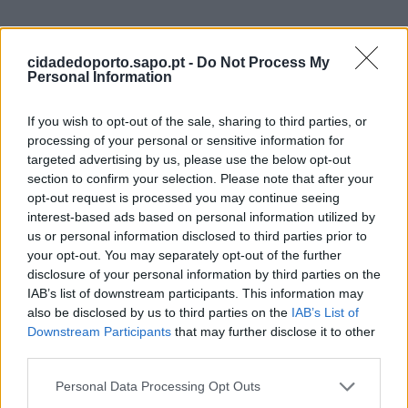
Últimas Notícias
cidadedoporto.sapo.pt -
Do Not Process My
Personal Information
If you wish to opt-out of the sale, sharing to third parties, or
processing of your personal or sensitive information for
targeted advertising by us, please use the below opt-out
section to confirm your selection. Please note that after your
opt-out request is processed you may continue seeing
interest-based ads based on personal information utilized by
us or personal information disclosed to third parties prior to
your opt-out. You may separately opt-out of the further
Praça de Liège é palco de espetáculos e
disclosure of your personal information by third parties on the
desporto para toda a família
IAB’s list of downstream participants. This information may
5/08/2026
also be disclosed by us to third parties on the
IAB’s List of
Downstream Participants
that may further disclose it to other
third parties.
Personal Data Processing Opt Outs