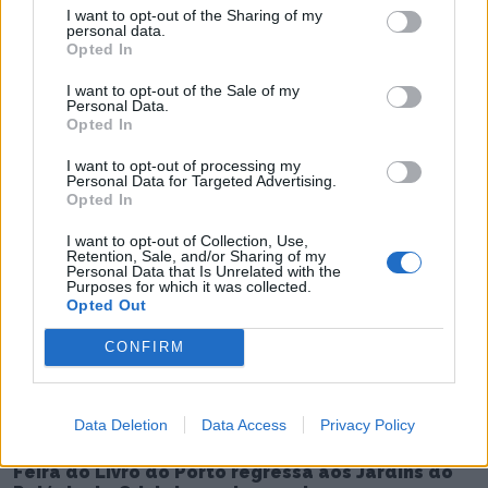
I want to opt-out of the Sharing of my
personal data.
Opted In
I want to opt-out of the Sale of my
Personal Data.
Opted In
Radares de Velocidade | Porto | agosto 2026
I want to opt-out of processing my
Personal Data for Targeted Advertising.
5/08/2026
Opted In
I want to opt-out of Collection, Use,
Retention, Sale, and/or Sharing of my
Personal Data that Is Unrelated with the
Purposes for which it was collected.
Opted Out
CONFIRM
Data Deletion
Data Access
Privacy Policy
Feira do Livro do Porto regressa aos Jardins do