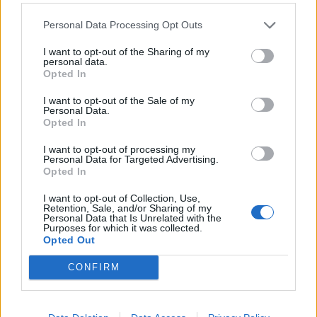
Personal Data Processing Opt Outs
I want to opt-out of the Sharing of my
personal data.
Reabilitação de edifício devoluto na Rua do
Opted In
Heroísmo dá lugar a quatro habitações duplex
I want to opt-out of the Sale of my
7/08/2026
Personal Data.
Opted In
I want to opt-out of processing my
Personal Data for Targeted Advertising.
Opted In
I want to opt-out of Collection, Use,
Retention, Sale, and/or Sharing of my
Personal Data that Is Unrelated with the
Purposes for which it was collected.
Opted Out
CONFIRM
João Fonte reforça equipa de futsal do FC Porto
6/08/2026