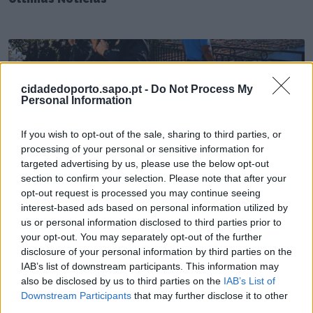
cidadedoporto.sapo.pt -
Do Not Process My
Personal Information
If you wish to opt-out of the sale, sharing to third parties, or
processing of your personal or sensitive information for
targeted advertising by us, please use the below opt-out
Comando Metropolitano do Porto celebra 159
section to confirm your selection. Please note that after your
anos ao serviço da população
opt-out request is processed you may continue seeing
7/08/2026
interest-based ads based on personal information utilized by
us or personal information disclosed to third parties prior to
your opt-out. You may separately opt-out of the further
disclosure of your personal information by third parties on the
IAB’s list of downstream participants. This information may
also be disclosed by us to third parties on the
IAB’s List of
Downstream Participants
that may further disclose it to other
third parties.