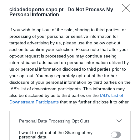
Bolsa ou a Farmácia Moreno.
cidadedoporto.sapo.pt -
Do Not Process My
Personal Information
If you wish to opt-out of the sale, sharing to third parties, or
Fonte/Foto: CM Porto
processing of your personal or sensitive information for
targeted advertising by us, please use the below opt-out
section to confirm your selection. Please note that after your
Partilhar nas redes sociais
opt-out request is processed you may continue seeing
interest-based ads based on personal information utilized by
us or personal information disclosed to third parties prior to
your opt-out. You may separately opt-out of the further
disclosure of your personal information by third parties on the
IAB’s list of downstream participants. This information may
also be disclosed by us to third parties on the
IAB’s List of
Downstream Participants
that may further disclose it to other
third parties.
Personal Data Processing Opt Outs
I want to opt-out of the Sharing of my
Últimas Notícias
personal data.