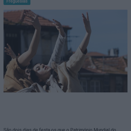
Freguesias
São dois dias de festa os que o Património Mundial do