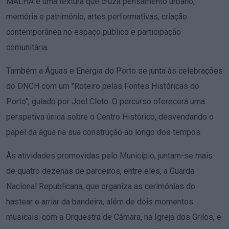
MALHA é uma textura que cruza pensamento urbano,
memória e património, artes performativas, criação
contemporânea no espaço público e participação
comunitária.
Também a Águas e Energia do Porto se junta às celebrações
do DNCH com um "Roteiro pelas Fontes Históricas do
Porto", guiado por Joel Cleto. O percurso oferecerá uma
perspetiva única sobre o Centro Histórico, desvendando o
papel da água na sua construção ao longo dos tempos.
Às atividades promovidas pelo Município, juntam-se mais
de quatro dezenas de parceiros, entre eles, a Guarda
Nacional Republicana, que organiza as cerimónias do
hastear e arriar da bandeira, além de dois momentos
musicais: com a Orquestra de Câmara, na Igreja dos Grilos; e