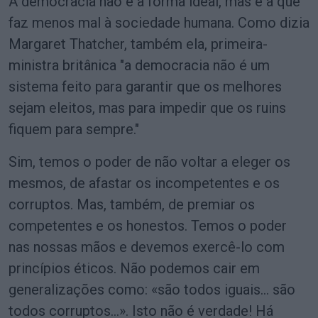
A democracia não é a forma ideal, mas é a que
faz menos mal à sociedade humana. Como dizia
Margaret Thatcher, também ela, primeira-
ministra britânica "a democracia não é um
sistema feito para garantir que os melhores
sejam eleitos, mas para impedir que os ruins
fiquem para sempre."
Sim, temos o poder de não voltar a eleger os
mesmos, de afastar os incompetentes e os
corruptos. Mas, também, de premiar os
competentes e os honestos. Temos o poder
nas nossas mãos e devemos exercê-lo com
princípios éticos. Não podemos cair em
generalizações como: «são todos iguais… são
todos corruptos…». Isto não é verdade! Há