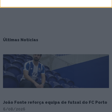
Últimas Notícias
João Fonte reforça equipa de futsal do FC Porto
6/08/2026