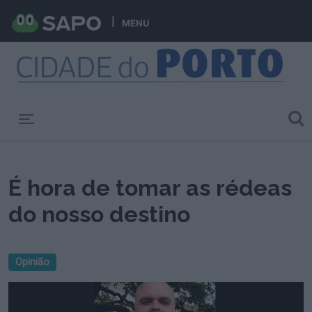
MENU
Toggle navigation
É hora de tomar as rédeas
do nosso destino
Opinião