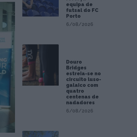
equipa de
futsal do FC
Porto
6/08/2026
Douro
Bridges
estreia-se no
circuito luso-
galaico com
quatro
centenas de
nadadores
6/08/2026