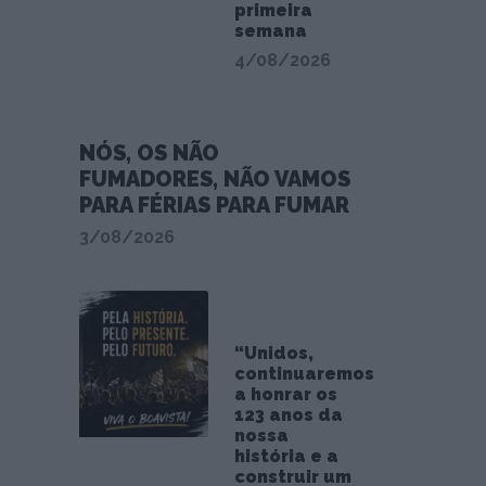
primeira
semana
4/08/2026
NÓS, OS NÃO
FUMADORES, NÃO VAMOS
PARA FÉRIAS PARA FUMAR
3/08/2026
“Unidos,
continuaremos
a honrar os
123 anos da
nossa
história e a
construir um