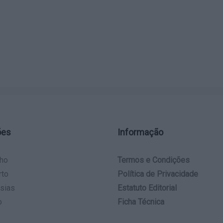
ões
Informação
ho
Termos e Condições
rto
Política de Privacidade
sias
Estatuto Editorial
o
Ficha Técnica