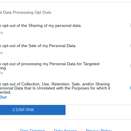
l Data Processing Opt Outs
o opt-out of the Sharing of my personal data.
In
o opt-out of the Sale of my Personal Data.
In
to opt-out of processing my Personal Data for Targeted
ing.
In
o opt-out of Collection, Use, Retention, Sale, and/or Sharing
ersonal Data that Is Unrelated with the Purposes for which it
lected.
Out
CONFIRM
Data Deletion
Data Access
Privacy Policy