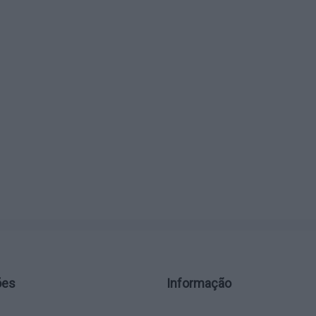
ões
Informação