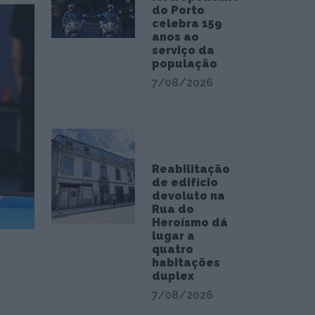
do Porto
celebra 159
anos ao
serviço da
população
7/08/2026
Reabilitação
de edifício
devoluto na
Rua do
Heroísmo dá
lugar a
quatro
habitações
duplex
7/08/2026