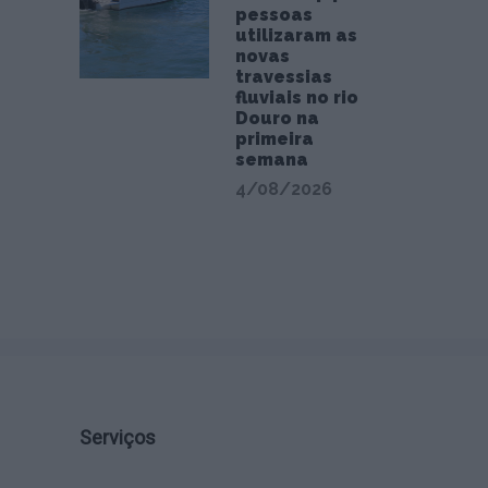
pessoas
utilizaram as
novas
travessias
fluviais no rio
Douro na
primeira
semana
4/08/2026
Serviços