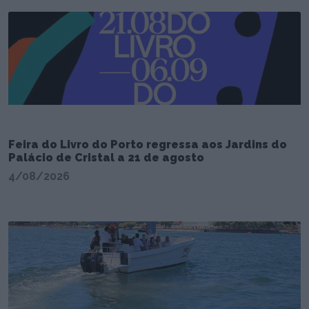
Feira do Livro do Porto regressa aos Jardins do
Palácio de Cristal a 21 de agosto
4/08/2026