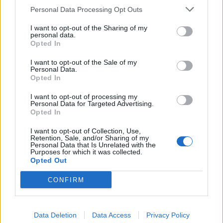
Personal Data Processing Opt Outs
I want to opt-out of the Sharing of my
personal data.
Reabilitação de edifício devoluto na Rua do
Opted In
Heroísmo dá lugar a quatro habitações duplex
7/08/2026
I want to opt-out of the Sale of my
Personal Data.
Opted In
I want to opt-out of processing my
Personal Data for Targeted Advertising.
Opted In
I want to opt-out of Collection, Use,
Retention, Sale, and/or Sharing of my
Personal Data that Is Unrelated with the
Purposes for which it was collected.
Opted Out
CONFIRM
João Fonte reforça equipa de futsal do FC Porto
6/08/2026
Data Deletion
Data Access
Privacy Policy