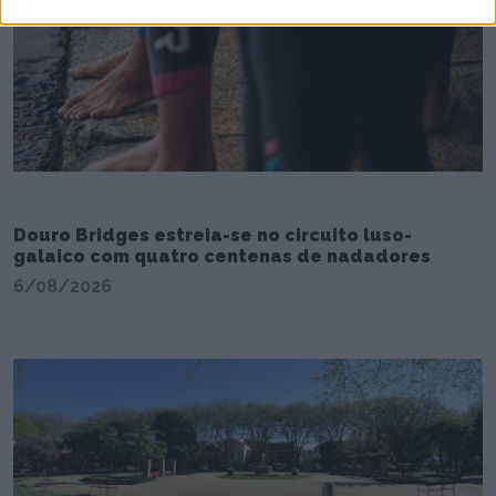
Douro Bridges estreia-se no circuito luso-
galaico com quatro centenas de nadadores
6/08/2026