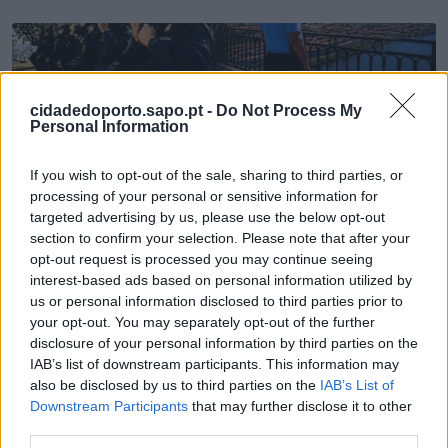
cidadedoporto.sapo.pt -
Do Not Process My
Personal Information
If you wish to opt-out of the sale, sharing to third parties, or
processing of your personal or sensitive information for
Comando Metropolitano do Porto celebra 159
targeted advertising by us, please use the below opt-out
anos ao serviço da população
section to confirm your selection. Please note that after your
opt-out request is processed you may continue seeing
7/08/2026
interest-based ads based on personal information utilized by
us or personal information disclosed to third parties prior to
your opt-out. You may separately opt-out of the further
disclosure of your personal information by third parties on the
IAB’s list of downstream participants. This information may
also be disclosed by us to third parties on the
IAB’s List of
Downstream Participants
that may further disclose it to other
third parties.