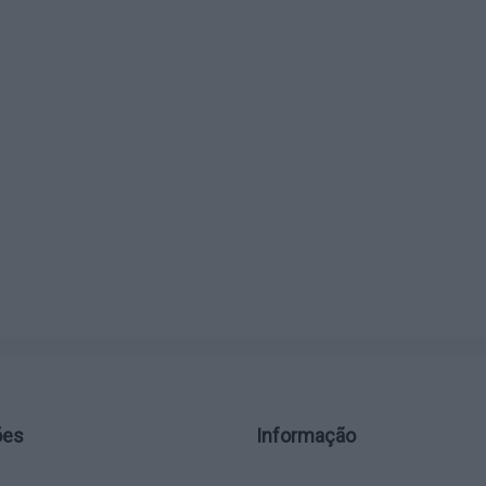
ões
Informação