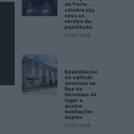
do Porto
celebra 159
anos ao
serviço da
população
7/08/2026
Reabilitação
de edifício
devoluto na
Rua do
Heroísmo dá
lugar a
quatro
habitações
duplex
7/08/2026