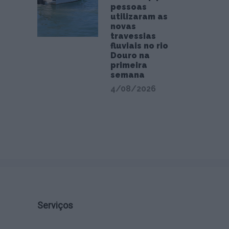
pessoas
utilizaram as
novas
travessias
fluviais no rio
Douro na
primeira
semana
4/08/2026
Serviços