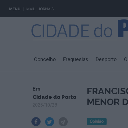
MENU
MAIL
JORNAIS
Concelho
Freguesias
Desporto
O
Em
FRANCIS
Cidade do Porto
MENOR D
2025/10/28
Opinião