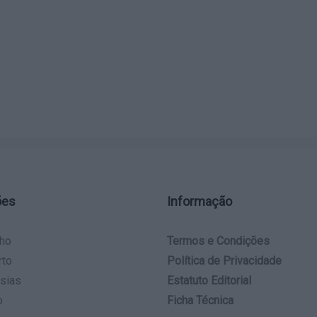
ões
Informação
ho
Termos e Condições
rto
Política de Privacidade
sias
Estatuto Editorial
o
Ficha Técnica