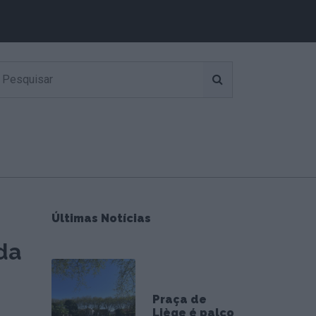
Últimas Notícias
da
Praça de
Liège é palco