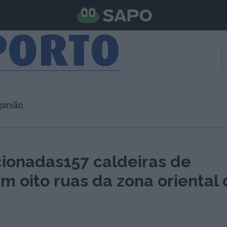
pinião
cionadas157 caldeiras de
m oito ruas da zona oriental 