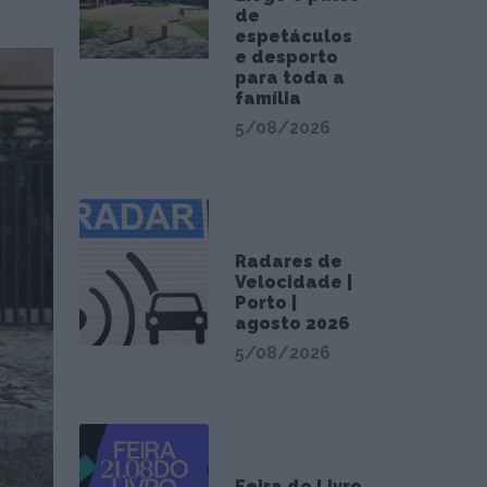
de
espetáculos
e desporto
para toda a
família
5/08/2026
Radares de
Velocidade |
Porto |
agosto 2026
5/08/2026
Feira do Livro