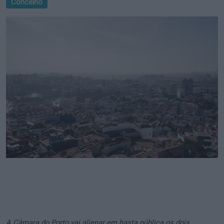
Concelho
A Câmara do Porto vai alienar em hasta pública os dois