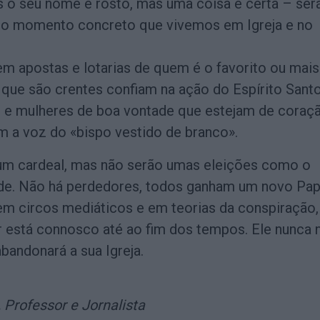
 seu nome e rosto, mas uma coisa é certa – ser
 o momento concreto que vivemos em Igreja e no
m apostas e lotarias de quem é o favorito ou mai
 que são crentes confiam na ação do Espírito Sant
 e mulheres de boa vontade que estejam de coraç
m a voz do «bispo vestido de branco».
um cardeal, mas não serão umas eleições como o
de. Não há perdedores, todos ganham um novo Pap
m circos mediáticos e em teorias da conspiração,
 está connosco até ao fim dos tempos. Ele nunca 
bandonará a sua Igreja.
 Professor e Jornalista