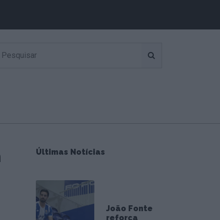
m
Últimas Notícias
João Fonte
reforça