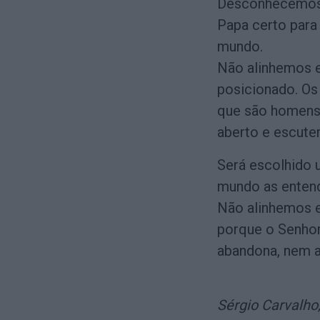
Desconhecemos o
Papa certo para
mundo.
Não alinhemos e
posicionado. Os
que são homens
aberto e escute
Será escolhido 
mundo as enten
Não alinhemos e
porque o Senhor
abandona, nem a
Sérgio Carvalho,