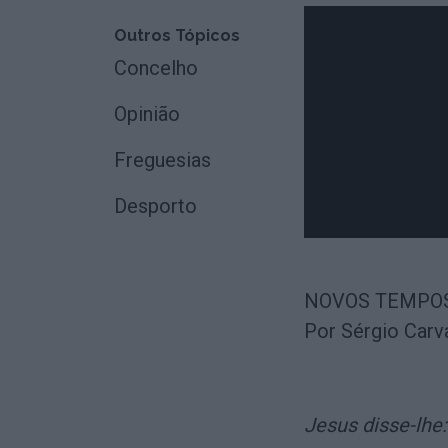
Outros Tópicos
Concelho
Opinião
Freguesias
Desporto
NOVOS TEMPO
Por Sérgio Carv
Jesus disse-lhe: