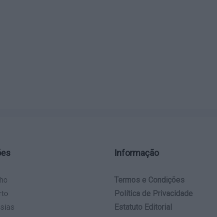
ões
Informação
ho
Termos e Condições
rto
Política de Privacidade
sias
Estatuto Editorial