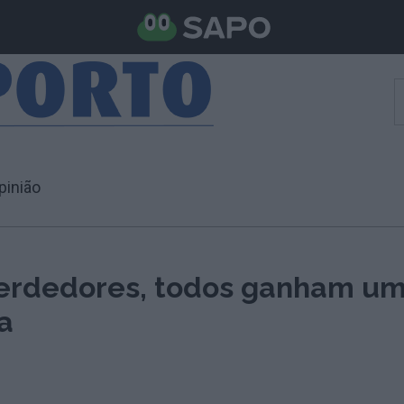
pinião
erdedores, todos ganham u
a