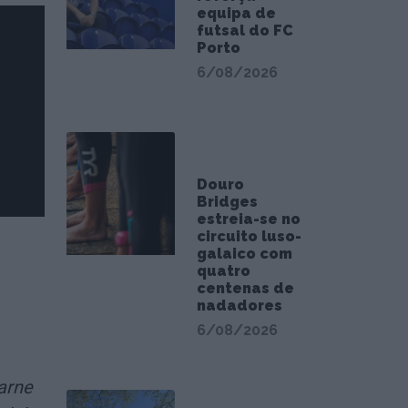
equipa de
futsal do FC
Porto
6/08/2026
Douro
Bridges
estreia-se no
circuito luso-
galaico com
quatro
centenas de
nadadores
6/08/2026
carne