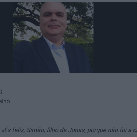
S
alho
 «És feliz, Simão, filho de Jonas, porque não foi a 