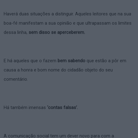
Haverá duas situações a distinguir. Aqueles leitores que na sua
boa-fé manifestam a sua opinião e que ultrapassam os limites
dessa linha,
sem disso se aperceberem.
E há aqueles que o fazem
bem sabendo
que estão a pôr em
causa a honra e bom nome do cidadão objeto do seu
comentário.
Há também imensas
‘contas falsas’.
A comunicação social tem um dever novo para com a