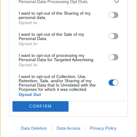
Personal Data Processing Opt Outs
I want to opt-out of the Sharing of my
personal data.
Opted In
Últimas Notícias
I want to opt-out of the Sale of my
Personal Data.
Opted In
I want to opt-out of processing my
Personal Data for Targeted Advertising.
Opted In
I want to opt-out of Collection, Use,
Retention, Sale, and/or Sharing of my
Personal Data that Is Unrelated with the
Purposes for which it was collected.
Opted Out
CONFIRM
Praça de Liège é palco de espetáculos e
desporto para toda a família
5/08/2026
Data Deletion
Data Access
Privacy Policy