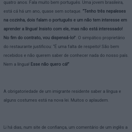
quatro anos. Fala muito bem português. Uma jovem brasileira,
está cá há um ano, quase sem sotaque.
“Tenho três nepaleses
na cozinha, dois falam o português e um não tem interesse em
aprender a língua! Insisto com ele, mas não está interessado!
No fim do contrato, vou dispensá-lo!
”. O simpático proprietário
do restaurante justificou: “É uma falta de respeito! São bem
recebidos e não querem saber de conhecer nada do nosso país.
Nem a língua!
Esse não quero cá!”
A obrigatoriedade de um imigrante residente saber a língua e
alguns costumes está na nova lei. Muitos o aplaudem.
Li há dias, num site de confiança, um comentário de um inglês a