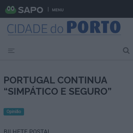
MENU
Toggle navigation
PORTUGAL CONTINUA
“SIMPÁTICO E SEGURO”
Opinião
BILHETE POSTAL