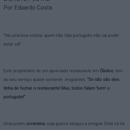
Por Eduardo Costa
“Há uma boa notícia: quem não fala português não vai poder
estar cá!”
Este proprietário de um apreciado restaurante em
Óbidos
, tem
ao seu serviço quase somente imigrantes.
“Se não são eles
tinha de fechar o restaurante! Mas, todos falam ‘bem’ o
português!”
Uma jovem
ucraniana
, cuja guerra obrigou a emigrar. Está cá há