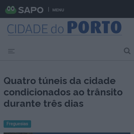
MENU
Toggle navigation
Quatro túneis da cidade
condicionados ao trânsito
durante três dias
Freguesias