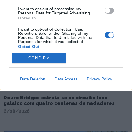
I want to opt-out of processing my
Personal Data for Targeted Advertising.
João Fonte reforça equipa de futsal do FC Porto
Opted In
6/08/2026
I want to opt-out of Collection, Use,
Retention, Sale, and/or Sharing of my
Personal Data that Is Unrelated with the
Purposes for which it was collected.
Opted Out
CONFIRM
Data Deletion
Data Access
Privacy Policy
Douro Bridges estreia-se no circuito luso-
galaico com quatro centenas de nadadores
6/08/2026