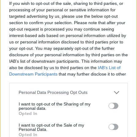
If you wish to opt-out of the sale, sharing to third parties, or
processing of your personal or sensitive information for
targeted advertising by us, please use the below opt-out
section to confirm your selection. Please note that after your
opt-out request is processed you may continue seeing
interest-based ads based on personal information utilized by
us or personal information disclosed to third parties prior to
your opt-out. You may separately opt-out of the further
disclosure of your personal information by third parties on the
Reabilitação de edifício devoluto na Rua do
IAB’s list of downstream participants. This information may
Heroísmo dá lugar a quatro habitações duplex
also be disclosed by us to third parties on the
IAB’s List of
7/08/2026
Downstream Participants
that may further disclose it to other
third parties.
Personal Data Processing Opt Outs
I want to opt-out of the Sharing of my
personal data.
Opted In
I want to opt-out of the Sale of my
Personal Data.
Opted In