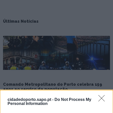
Últimas Notícias
Comando Metropolitano do Porto celebra 159
anos ao serviço da população
7/08/2026
cidadedoporto.sapo.pt -
Do Not Process My
Personal Information